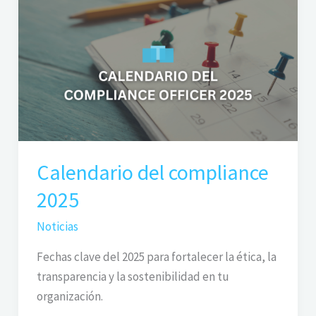
del
compliance
2025
Calendario del compliance
2025
Noticias
Fechas clave del 2025 para fortalecer la ética, la
transparencia y la sostenibilidad en tu
organización.