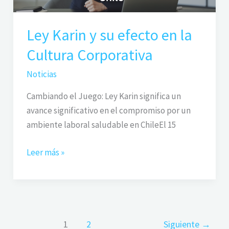
Cultura
Corporativa
Ley Karin y su efecto en la
Cultura Corporativa
Noticias
Cambiando el Juego: Ley Karin significa un
avance significativo en el compromiso por un
ambiente laboral saludable en ChileEl 15
Leer más »
1
2
Siguiente
→