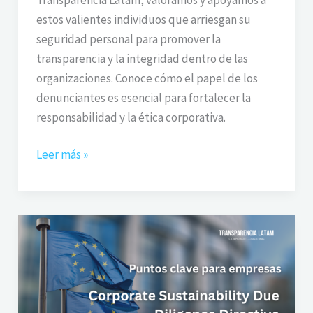
estos valientes individuos que arriesgan su
seguridad personal para promover la
transparencia y la integridad dentro de las
organizaciones. Conoce cómo el papel de los
denunciantes es esencial para fortalecer la
responsabilidad y la ética corporativa.
Leer más »
CSDDD:
Los
puntos
clave
de