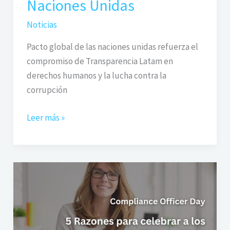
Naciones Unidas
Noticias
Pacto global de las naciones unidas refuerza el
compromiso de Transparencia Latam en
derechos humanos y la lucha contra la
corrupción
Leer más »
5
Razones
para
celebrar
a