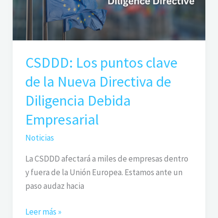
la
Nueva
Directiva
de
CSDDD: Los puntos clave
Diligencia
Debida
de la Nueva Directiva de
Empresarial
Diligencia Debida
Empresarial
Noticias
La CSDDD afectará a miles de empresas dentro
y fuera de la Unión Europea. Estamos ante un
paso audaz hacia
Leer más »