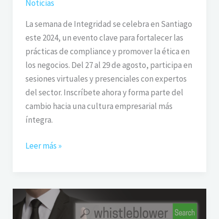
Noticias
La semana de Integridad se celebra en Santiago
este 2024, un evento clave para fortalecer las
prácticas de compliance y promover la ética en
los negocios. Del 27 al 29 de agosto, participa en
sesiones virtuales y presenciales con expertos
del sector. Inscríbete ahora y forma parte del
cambio hacia una cultura empresarial más
íntegra.
Leer más »
Día
Mundial